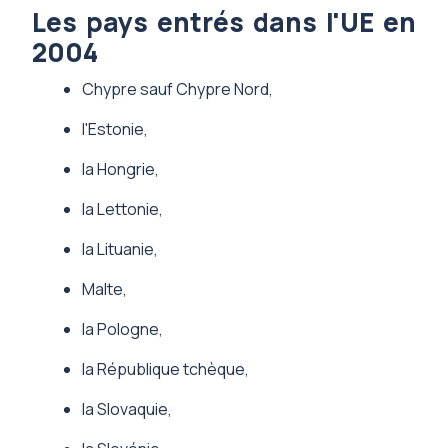
Les pays entrés dans l'UE en
2004
Chypre sauf Chypre Nord,
l'Estonie,
la Hongrie,
la Lettonie,
la Lituanie,
Malte,
la Pologne,
la République tchèque,
la Slovaquie,