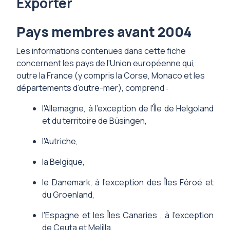
Exporter
Pays membres avant 2004
Les informations
contenues
dans cette fiche
concernent les pays de l'Union européenne qui,
outre la France (y compris la Corse, Monaco et les
départements d'outre-mer), comprend :
l'Allemagne, à l'exception de l'Île de Helgoland
et du territoire de Büsingen,
l'Autriche,
la Belgique,
le Danemark, à l'exception des Îles Féroé et
du Groenland,
l'Espagne et les Îles Canaries , à l'exception
de Ceuta et Melilla,