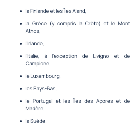
la Finlande et les Îles Aland,
la Grèce (y compris la Crète) et le Mont
Athos,
l'Irlande,
l'Italie, à l'exception de Livigno et de
Campione,
le Luxembourg,
les Pays-Bas,
le Portugal et les Îles des Açores et de
Madère,
la Suède.