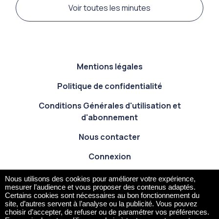
Voir toutes les minutes
Footer Exportateur
Mentions légales
Politique de confidentialité
Conditions Générales d'utilisation et
d'abonnement
Nous contacter
Connexion
Glossaire
Nous utilisons des cookies pour améliorer votre expérience,
mesurer l’audience et vous proposer des contenus adaptés.
Réseaux sociaux Exportateu
Certains cookies sont nécessaires au bon fonctionnement du
site, d’autres servent à l’analyse ou la publicité. Vous pouvez
choisir d’accepter, de refuser ou de paramétrer vos préférences.