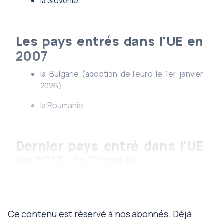
la Slovénie.
Les pays entrés dans l'UE en
2007
la Bulgarie (
adoption de l’euro le 1er janvier
2026)
la Roumanie.
Dernier pays entré dans l'UE
en 2013 : la Croatie
Depuis le 1er juillet 2013, l'UE
Ce contenu est réservé à nos abonnés. Déjà