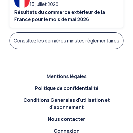
15 juillet 2026
Résultats du commerce extérieur de la
France pour le mois de mai 2026
Consultez les dernières minutes règlementaires
Footer Exportateur
Mentions légales
Politique de confidentialité
Conditions Générales d'utilisation et
d'abonnement
Nous contacter
Connexion