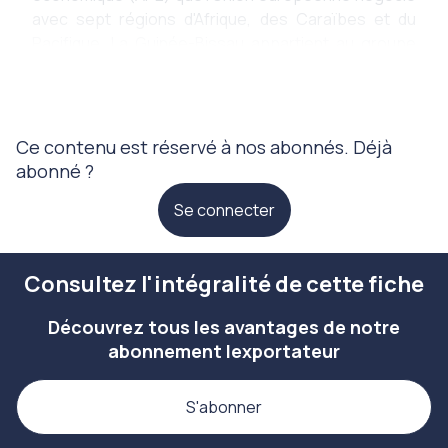
avec sept régions d'Afrique, des Caraïbes et du
Pacifique. La Guinée-Bissau appartient au groupe
des pays d'Afrique de l'Ouest. Ce groupe a paraphé
un accord de partenariat économique
Ce contenu est réservé à nos abonnés. Déjà
abonné ?
Se connecter
Consultez l'intégralité de cette fiche
Découvrez tous les avantages de notre
abonnement lexportateur
S'abonner