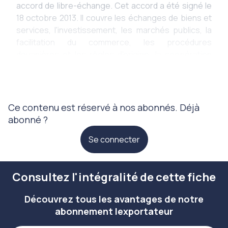
accord de libre-échange. Cet accord a été signé le
18 octobre 2013. Il couvre les échanges de biens et
services, l'investissement, les marchés publics, la
facilitation du commerce, les procédures
douanières et les règles d'origine, la coopération
réglementaire, la propriété intellectuelle et la
circulation de la main-d'oeuvre. Cet
Ce contenu est réservé à nos abonnés. Déjà
abonné ?
Se connecter
Consultez l'intégralité de cette fiche
Découvrez tous les avantages de notre
abonnement lexportateur